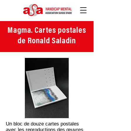
Magma. Cartes postales
de Ronald Saladin
Un bloc de douze cartes postales
avec les reproductions des œuvres