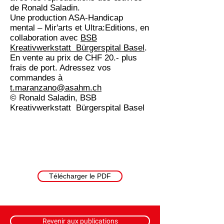
de Ronald Saladin.
Une production ASA-Handicap
mental – Mir'arts et Ultra:Editions, en
collaboration avec
BSB
Kreativwerkstatt Bürgerspital Basel
.
En vente au prix de CHF 20.- plus
frais de port. Adressez vos
commandes à
t.maranzano@asahm.ch
© Ronald Saladin, BSB
Kreativwerkstatt Bürgerspital Basel
Télécharger le PDF
Revenir aux publications