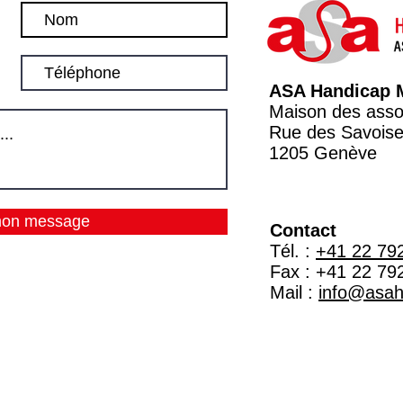
ASA Handicap 
Maison des asso
Rue des Savoise
1205 Genève
mon message
Contact
Tél. :
+41 22 79
Fax : +41 22 79
Mail :
info@asa