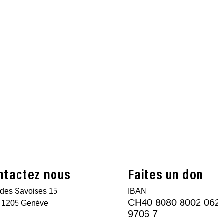
ntactez nous
Faites un don
des Savoises 15
IBAN
CH40 8080 8002 06
 1205 Genève
9706 7