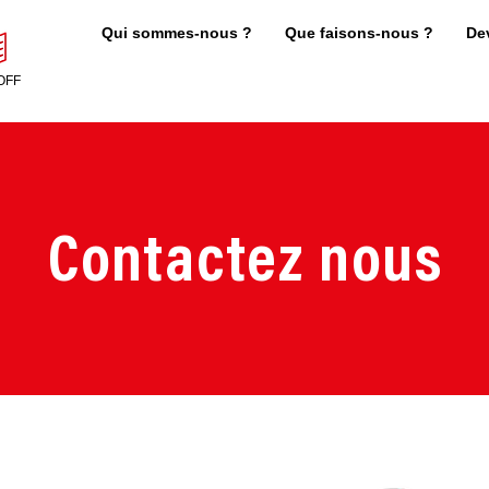
Qui sommes-nous ?
Que faisons-nous ?
De
OFF
Contactez nous