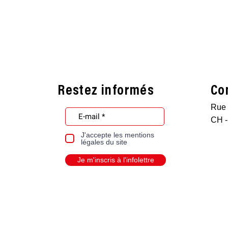
Restez informés
Co
Rue 
CH -
J'accepte les mentions
légales du site
Je m'inscris à l'infolettre