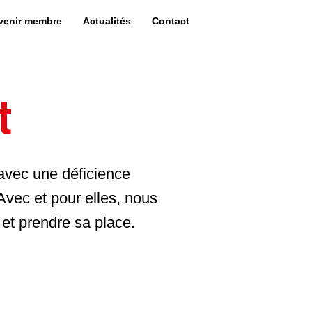
venir membre
Actualités
Contact
t
 avec une déficience
 Avec et pour elles, nous
et prendre sa place.