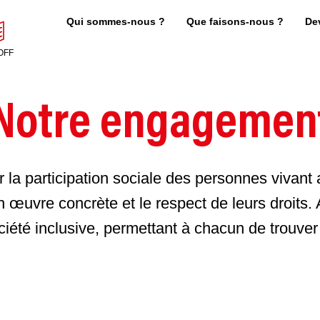
Qui sommes-nous ?
Que faisons-nous ?
De
OFF
Notre engagemen
a parti­cipation sociale des personnes vivant
en œuvre concrète et le respect de leurs droits.
été inclusive, permettant à chacun de trouver 