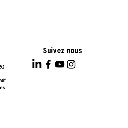
Suivez nous
20
tif.
les