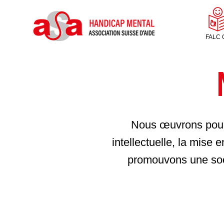
FALC 
Nous œuvrons pour l
intellectuelle, la mise 
promouvons une soci