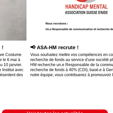
 !
📢 ASA-HM recrute !
hare Costume
Vous souhaitez mettre vos compétences en c
 le 6 mai à
recherche de fonds au service d'une société p
u 10 janvier.
HM recherche un.e Responsable de la communi
 Institut avec
recherche de fonds à 40% (CDI), basé.e à Gen
résentent des
notre équipe, vous contribuerez à promouvoir le
nnequins ont
participation sociale, le talent artistique et la vi
ogie de
personnes vivant avec une déficience intellectu
ins...
soutenant le développement de projets innovan