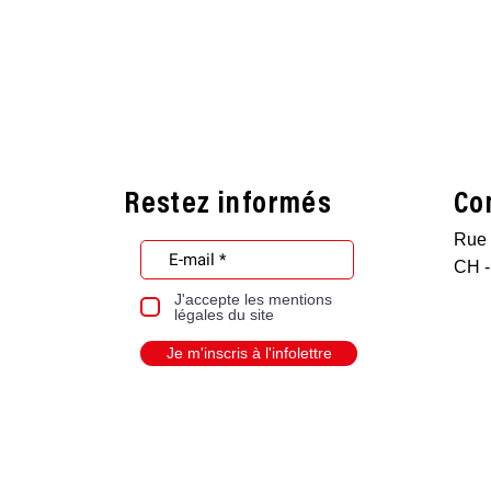
Restez informés
Co
Rue 
CH -
J'accepte les mentions
légales du site
Je m'inscris à l'infolettre