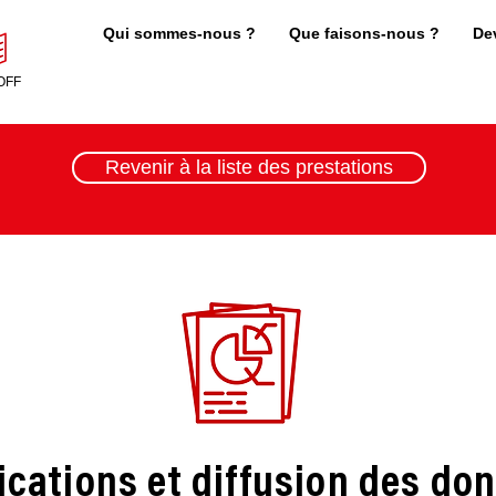
Qui sommes-nous ?
Que faisons-nous ?
De
OFF
Revenir à la liste des prestations
ications et diffusion des do