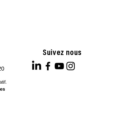
Suivez nous
20
tif.
les