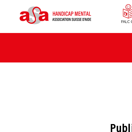
FALC 
Publ