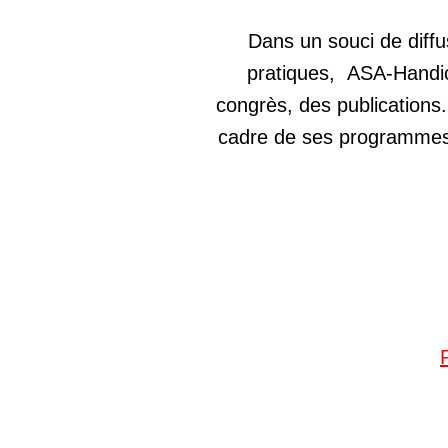
Dans un souci de diff
pratiques, ASA-Handic
congrès, des publications.
cadre de ses programmes d