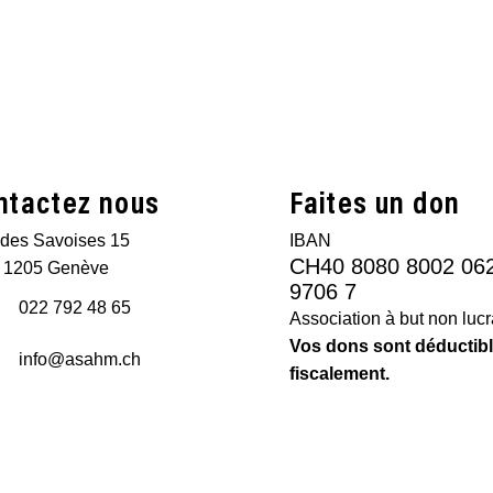
ntactez nous
Faites un don
des Savoises 15
IBAN
CH40 8080 8002 06
 1205 Genève
9706 7
022 792 48 65
Association à but non lucra
Vos dons sont déductib
info@asahm.ch
fiscalement.