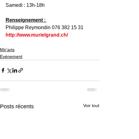
Samedi : 13h-18h
Renseignement : 
Philippe Reymondin 076 382 15 31
http://www.murielgrand.ch/
Mir'arts
Evénement
Voir tout
Posts récents