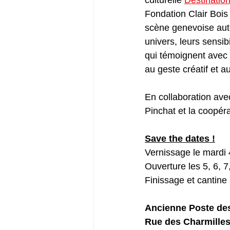
Fondation Clair Bois 
scène genevoise aut
univers, leurs sensib
qui témoignent avec f
au geste créatif et au
En collaboration avec 
Pinchat et la coopér
Save the dates !
Vernissage le mardi
Ouverture les 5, 6, 
Finissage et cantine
Ancienne Poste de
Rue des Charmilles