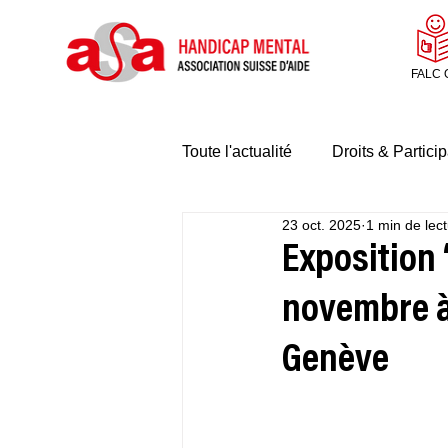
FALC 
Toute l'actualité
Droits & Particip
23 oct. 2025
1 min de lec
Exposition 
novembre à
Genève