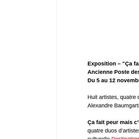
Exposition – "Ça fa
Ancienne Poste de
Du 5 au 12 novemb
Huit artistes, quatr
Alexandre Baumgartn
Ça fait peur mais c
quatre duos d’artiste
culturelle 
Destination