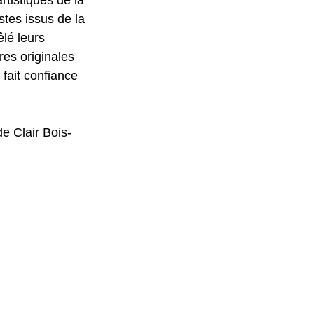
stes issus de la 
lé leurs 
res originales 
fait confiance 
de Clair Bois-