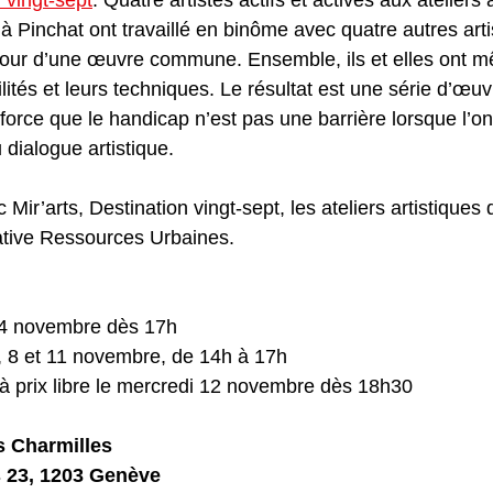
à Pinchat ont travaillé en binôme avec quatre autres arti
our d’une œuvre commune. Ensemble, ils et elles ont mê
ilités et leurs techniques. Le résultat est une série d’œuv
orce que le handicap n’est pas une barrière lorsque l’on 
 dialogue artistique.
Mir’arts, Destination vingt-sept, les ateliers artistiques 
ative Ressources Urbaines.
 4 novembre dès 17h
7, 8 et 11 novembre, de 14h à 17h
 à prix libre le mercredi 12 novembre dès 18h30
s Charmilles
 23, 1203 Genève