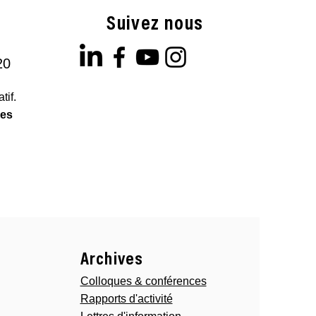
Suivez nous
20
tif.
les
Archives
Colloques & conférences
Rapports d'activité