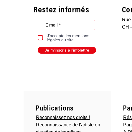
Restez informés
Co
Rue 
CH -
J'accepte les mentions
légales du site
Je m'inscris à l'infolettre
Publications
Pa
Reconnaissez nos droits !
Rés
Reconnaissance de l'artiste en
Pag