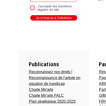
J'accepte les mentions
légales du site
Je m'inscris à l'infolettre
Publications
Pa
Reconnaissez nos droits !
Rés
Reconnaissance de l'artiste en
Pag
situation de handicap
AI
Charte Mir'arts
Part
Charte Mir'arts FALC
Giff
Plan stratégique 2020-2023
FR