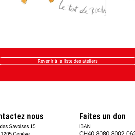
Revenir à la liste des ateliers
ntactez nous
Faites un don
des Savoises 15
IBAN
CH40 8080 8002 06
 1205 Genève