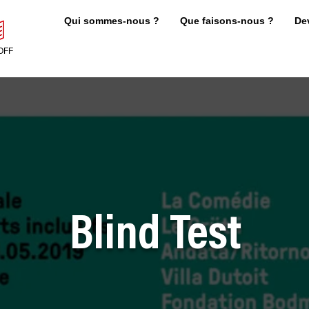
Qui sommes-nous ?
Que faisons-nous ?
De
OFF
Blind Test