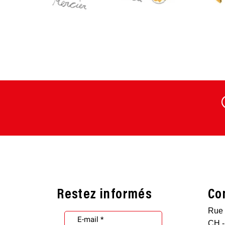
Restez informés
Co
Rue 
CH -