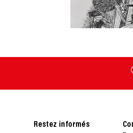
Restez informés
Co