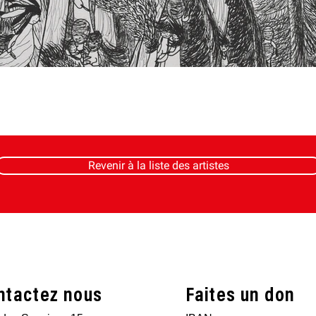
Revenir à la liste des artistes
ntactez nous
Faites un don