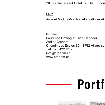
2015 - Restaurant Hôtel de Ville, Fribou
Livre
Alice et les lucioles
. Isabelle Flükiger e
Contact
Laurence Cotting et Gion Capeder
Atelier Creahm
Chemin des Ecoles 10 - 1752 Villars-su
Tél. 026 422 24 75
info@creahm.ch
www.creahm.ch
Portf