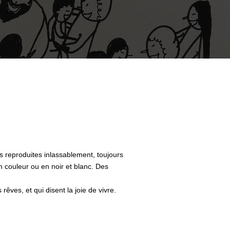
és reproduites inlassablement, toujours
en couleur ou en noir et blanc. Des
êves, et qui disent la joie de vivre.