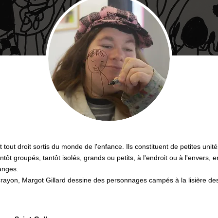
out droit sortis du monde de l'enfance. Ils constituent de petites unit
tôt groupés, tantôt isolés, grands ou petits, à l'endroit ou à l'envers, 
 anges.
crayon, Margot Gillard dessine des personnages campés à la lisière des r