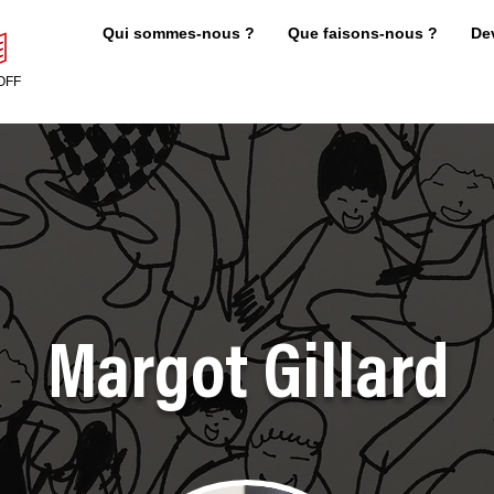
Qui sommes-nous ?
Que faisons-nous ?
De
OFF
Margot Gillard