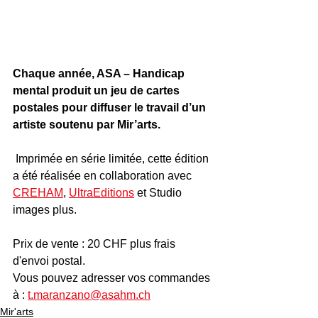
Chaque année, ASA – Handicap 
mental produit un jeu de cartes 
postales pour diffuser le travail d’un 
artiste soutenu par Mir’arts.
 Imprimée en série limitée, cette édition 
a été réalisée en collaboration avec 
CREHAM
, 
UltraEditions
 et Studio 
images plus. 
Prix de vente : 20 CHF plus frais 
d'envoi postal.
Vous pouvez adresser vos commandes 
à : 
t.maranzano@asahm.ch
Mir'arts