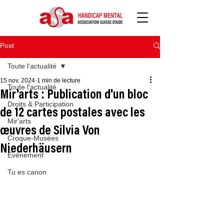
Post
Toute l'actualité
15 nov. 2024
1 min de lecture
Toute l'actualité
Mir'arts : Publication d'un bloc
Droits & Participation
de 12 cartes postales avec les
Mir'arts
œuvres de Silvia Von
Croque-Musées
Niederhäusern
Evénement
Tu es canon