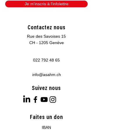
Je m'inscris à l'infolettre
Contactez nous
Rue des Savoises 15
CH - 1205 Genève
022 792 48 65
info@asahm.ch
Suivez nous
Faites un don
IBAN