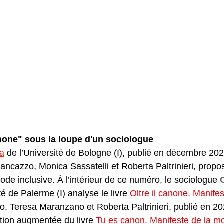
canone" sous la loupe d'un sociologue
a
de l’Université de Bologne (I), publié en décembre 202
iancazzo, Monica Sassatelli et Roberta Paltrinieri, propo
mode inclusive. À l’intérieur de ce numéro, le sociologue 
té de Palerme (I) analyse le livre 
Oltre il canone. Manife
co, Teresa Maranzano et Roberta Paltrinieri, publié en 202
tion augmentée du livre 
Tu es canon. Manifeste de la m