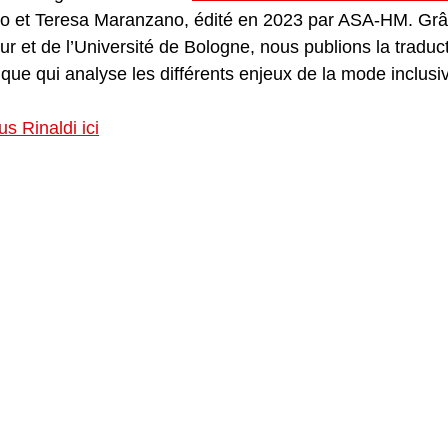
lco et Teresa Maranzano, édité en 2023 par ASA-HM. Grâc
eur et de l’Université de Bologne, nous publions la traduc
ifique qui analyse les différents enjeux de la mode inclusiv
rus Rinaldi ici