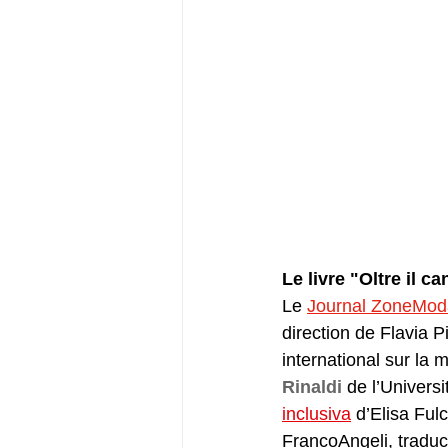
Le livre "Oltre il 
Le 
Journal ZoneMod
direction de Flavia P
international sur la 
Rinaldi
 de l’Universi
inclusiva
 d’Elisa Ful
FrancoAngeli, traduc