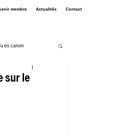
venir membre
Actualités
Contact
u es canon
e sur le