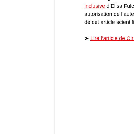
inclusive
 d’Elisa Fu
autorisation de l’aut
de cet article scient
➤ 
Lire l’article de Ci