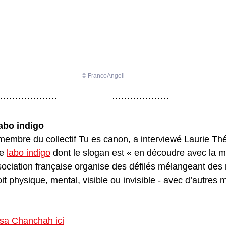
© FrancoAngeli
labo indigo
 membre du collectif Tu es canon, a interviewé Laurie Thé
e 
labo indigo
 dont le slogan est « en découdre avec la 
sociation française organise des défilés mélangeant des
oit physique, mental, visible ou invisible - avec d’autres 
issa Chanchah ici