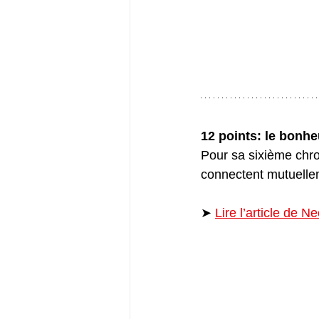
12 points: le bonhe
Pour sa sixième chro
connectent mutuelle
➤ 
Lire l’article de N