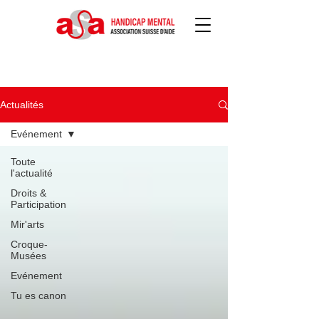
Actualités
Actualités
Evénement
Toute
l'actualité
Droits &
Participation
Mir'arts
Croque-
Musées
Evénement
Tu es canon